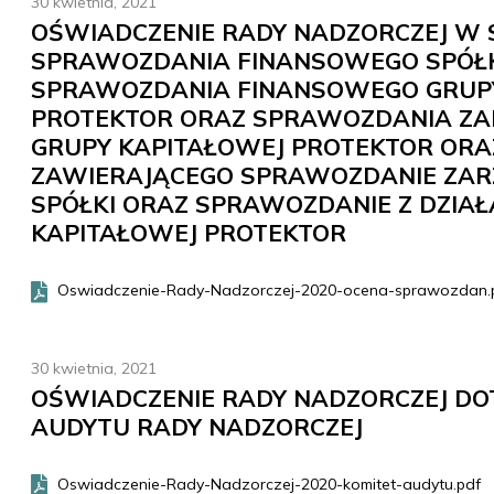
30 kwietnia, 2021
OŚWIADCZENIE RADY NADZORCZEJ W 
SPRAWOZDANIA FINANSOWEGO SPÓŁK
SPRAWOZDANIA FINANSOWEGO GRUPY
PROTEKTOR ORAZ SPRAWOZDANIA ZAR
GRUPY KAPITAŁOWEJ PROTEKTOR ORAZ
ZAWIERAJĄCEGO SPRAWOZDANIE ZARZ
SPÓŁKI ORAZ SPRAWOZDANIE Z DZIAŁ
KAPITAŁOWEJ PROTEKTOR
Oswiadczenie-Rady-Nadzorczej-2020-ocena-sprawozdan.
30 kwietnia, 2021
OŚWIADCZENIE RADY NADZORCZEJ DO
AUDYTU RADY NADZORCZEJ
Oswiadczenie-Rady-Nadzorczej-2020-komitet-audytu.pdf