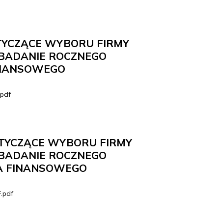
TYCZĄCE WYBORU FIRMY
BADANIE ROCZNEGO
INANSOWEGO
pdf
TYCZĄCE WYBORU FIRMY
BADANIE ROCZNEGO
A FINANSOWEGO
.pdf