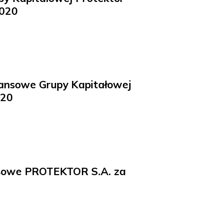
2020
ansowe Grupy Kapitałowej
020
nsowe PROTEKTOR S.A. za