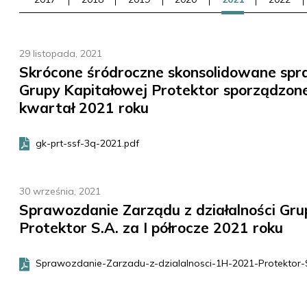
29 listopada, 2021
Skrócone śródroczne skonsolidowane sp
Grupy Kapitałowej Protektor sporządzon
kwartał 2021 roku
gk-prt-ssf-3q-2021.pdf
30 września, 2021
Sprawozdanie Zarządu z działalności Grup
Protektor S.A. za I półrocze 2021 roku
Sprawozdanie-Zarzadu-z-dzialalnosci-1H-2021-Protektor-S