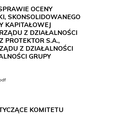
SPRAWIE OCENY
I, SKONSOLIDOWANEGO
 KAPITAŁOWEJ
ZĄDU Z DZIAŁALNOŚCI
 PROTEKTOR S.A.,
ĄDU Z DZIAŁALNOŚCI
ALNOŚCI GRUPY
pdf
TYCZĄCE KOMITETU