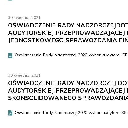
30 kwietnia, 2021
OŚWIADCZENIE RADY NADZORCZEJDO
AUDYTORSKIEJ PRZEPROWADZAJĄCEJ 
JEDNOSTKOWEGO SPRAWOZDANIA F
Oswiadczenie-Rady-Nadzorczej-2020-wybor-audytora-JSF.
30 kwietnia, 2021
OŚWIADCZENIE RADY NADZORCZEJ DO
AUDYTORSKIEJ PRZEPROWADZAJĄCEJ 
SKONSOLIDOWANEGO SPRAWOZDANI
Oswiadczenie-Rady-Nadzorczej-2020-wybor-audytora-SSF