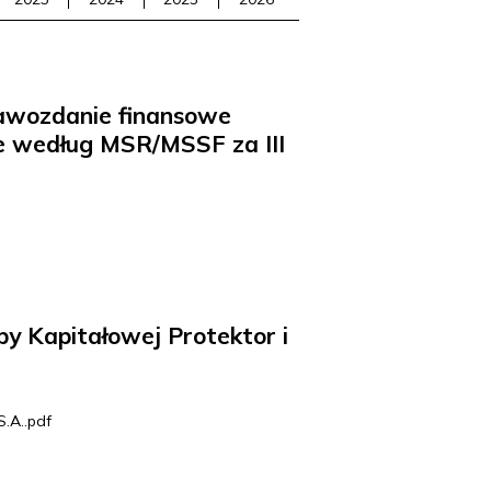
rawozdanie finansowe
e według MSR/MSSF za III
y Kapitałowej Protektor i
.A..pdf