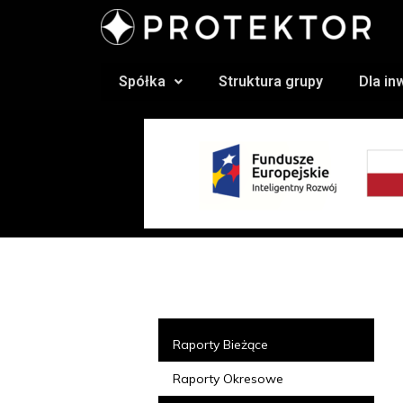
Spółka
Struktura grupy
Dla i
Raporty Bieżące
Raporty Okresowe