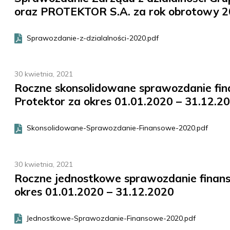
oraz PROTEKTOR S.A. za rok obrotowy 
Sprawozdanie-z-dzialalności-2020.pdf
30 kwietnia, 2021
Roczne skonsolidowane sprawozdanie fin
Protektor za okres 01.01.2020 – 31.12.2
Skonsolidowane-Sprawozdanie-Finansowe-2020.pdf
30 kwietnia, 2021
Roczne jednostkowe sprawozdanie fina
okres 01.01.2020 – 31.12.2020
Jednostkowe-Sprawozdanie-Finansowe-2020.pdf