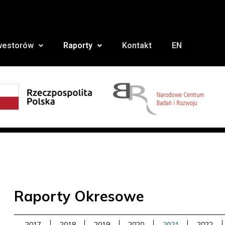
nwestorów
Raporty
Kontakt
EN
Raporty Okresowe
2017
2018
2019
2020
2021
2022