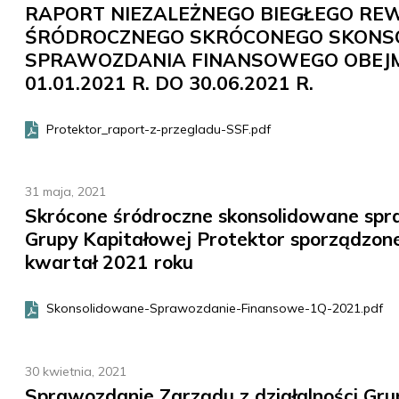
RAPORT NIEZALEŻNEGO BIEGŁEGO RE
ŚRÓDROCZNEGO SKRÓCONEGO SKONS
SPRAWOZDANIA FINANSOWEGO OBEJM
01.01.2021 R. DO 30.06.2021 R.
Protektor_raport-z-przegladu-SSF.pdf
31 maja, 2021
Skrócone śródroczne skonsolidowane sp
Grupy Kapitałowej Protektor sporządzo
kwartał 2021 roku
Skonsolidowane-Sprawozdanie-Finansowe-1Q-2021.pdf
30 kwietnia, 2021
Sprawozdanie Zarządu z działalności Gru