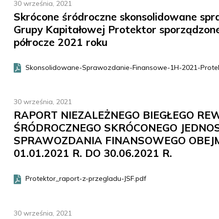
30 września, 2021
Skrócone śródroczne skonsolidowane sp
Grupy Kapitałowej Protektor sporządzo
półrocze 2021 roku
Skonsolidowane-Sprawozdanie-Finansowe-1H-2021-Protekt
30 września, 2021
RAPORT NIEZALEŻNEGO BIEGŁEGO RE
ŚRÓDROCZNEGO SKRÓCONEGO JEDNO
SPRAWOZDANIA FINANSOWEGO OBEJM
01.01.2021 R. DO 30.06.2021 R.
Protektor_raport-z-przegladu-JSF.pdf
30 września, 2021