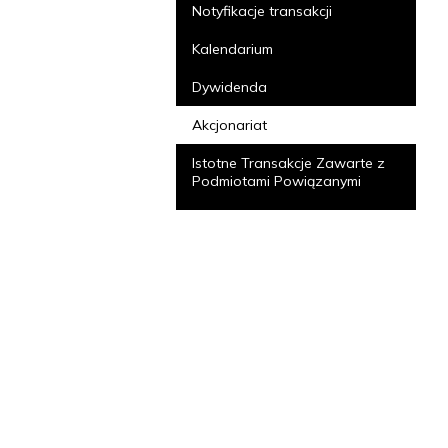
Notyfikacje transakcji
Kalendarium
Dywidenda
Akcjonariat
Istotne Transakcje Zawarte z
Podmiotami Powiązanymi