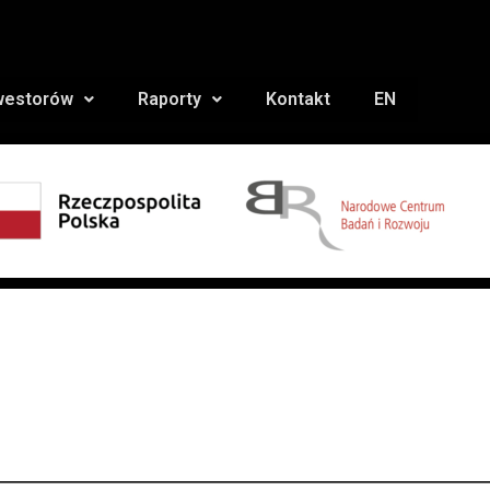
nwestorów
Raporty
Kontakt
EN