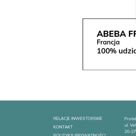
RELACJE INWESTORSKIE
Protek
ul. V
KONTAKT
20-27
POLITYKA PRYWATNOŚCI