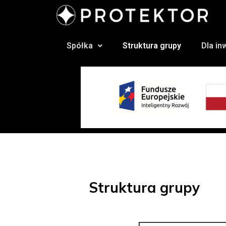
Spółka
Struktura grupy
Dla i
Struktura grupy