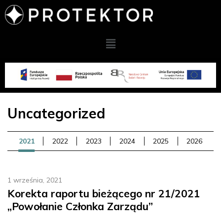
Uncategorized
2021
2022
2023
2024
2025
2026
1 września, 2021
Korekta raportu bieżącego nr 21/2021
„Powołanie Członka Zarządu”