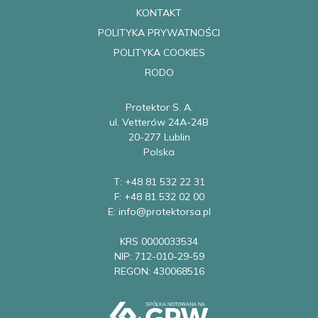
KONTAKT
POLITYKA PRYWATNOŚCI
POLITYKA COOKIES
RODO
Protektor S. A.
ul. Vetterów 24A-24B
20-277 Lublin
Polska
T: +48 81 532 22 31
F: +48 81 532 02 00
E: info@protektorsa.pl
KRS 0000033534
NIP: 712-010-29-59
REGON: 430068516