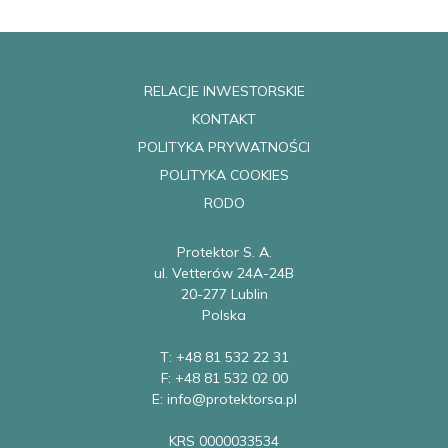
RELACJE INWESTORSKIE
KONTAKT
POLITYKA PRYWATNOŚCI
POLITYKA COOKIES
RODO
Protektor S. A.
ul. Vetterów 24A-24B
20-277 Lublin
Polska
T: +48 81 532 22 31
F: +48 81 532 02 00
E: info@protektorsa.pl
KRS 0000033534