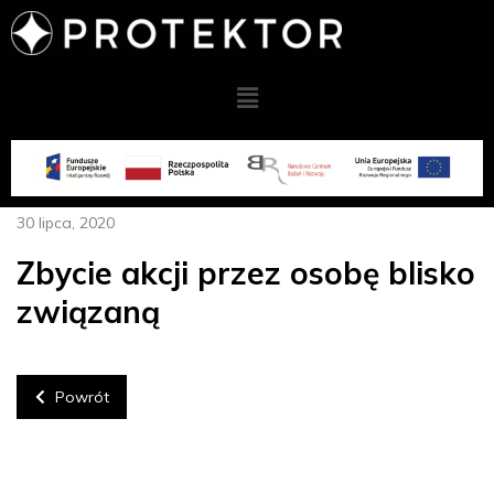
30 lipca, 2020
Zbycie akcji przez osobę blisko
związaną
Powrót