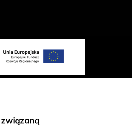
o związaną