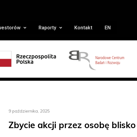
nwestorów
Raporty
Kontakt
EN
9 października, 2025
Zbycie akcji przez osobę blisk