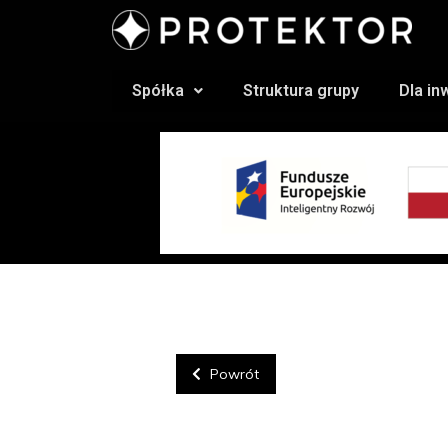
Spółka
Struktura grupy
Dla i
Powrót