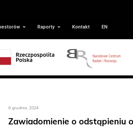
nwestorów
Raporty
Kontakt
EN
6 grudnia, 2024
Zawiadomienie o odstąpieniu