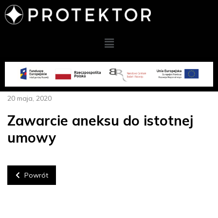
20 maja, 2020
Zawarcie aneksu do istotnej
umowy
Powrót