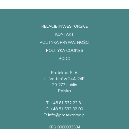
RELACJE INWESTORSKIE
KONTAKT
POLITYKA PRYWATNOŚCI
POLITYKA COOKIES
RODO
Protektor S. A.
ul. Vetterów 24A-24B
20-277 Lublin
Polska
T: +48 81 532 22 31
F: +48 81 532 02 00
E: info@protektorsa.pl
KRS 0000033534