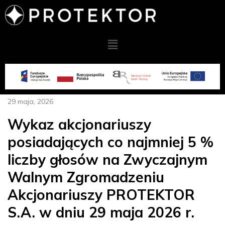
29 maja, 2026
Wykaz akcjonariuszy
posiadających co najmniej 5 %
liczby głosów na Zwyczajnym
Walnym Zgromadzeniu
Akcjonariuszy PROTEKTOR
S.A. w dniu 29 maja 2026 r.