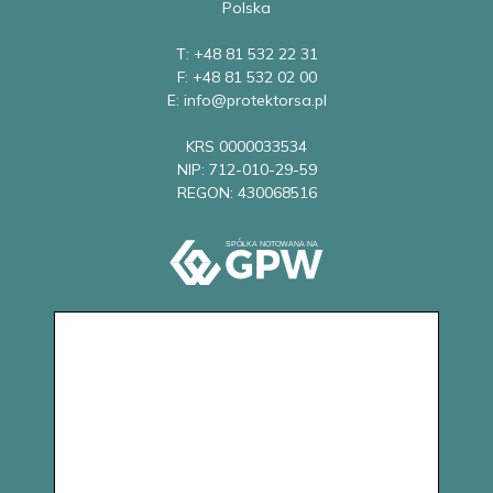
Polska
T: +48 81 532 22 31
F: +48 81 532 02 00
E: info@protektorsa.pl
KRS 0000033534
NIP: 712-010-29-59
REGON: 430068516