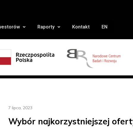
nwestorów
Raporty
Kontakt
EN
7 lipca, 2023
Wybór najkorzystniejszej ofert