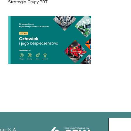
Strategia Grupy PRT
tor S. A.