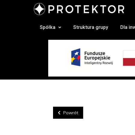
Spółka
Struktura grupy
Dla i
Powrót