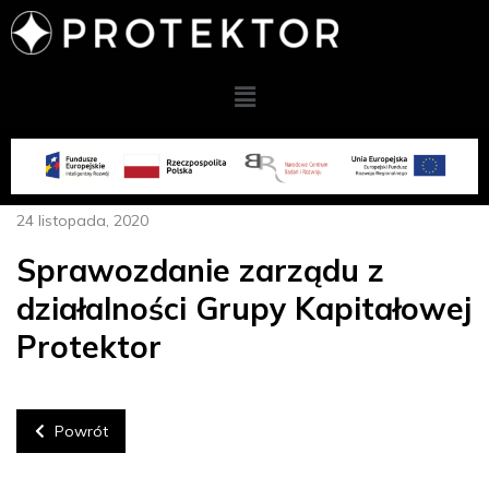
24 listopada, 2020
Sprawozdanie zarządu z
działalności Grupy Kapitałowej
Protektor
Powrót