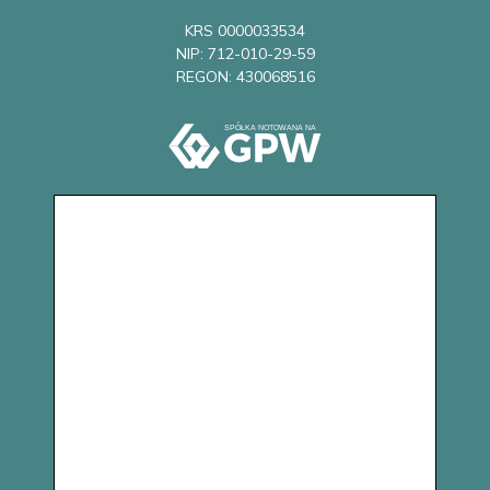
KRS 0000033534
NIP: 712-010-29-59
REGON: 430068516