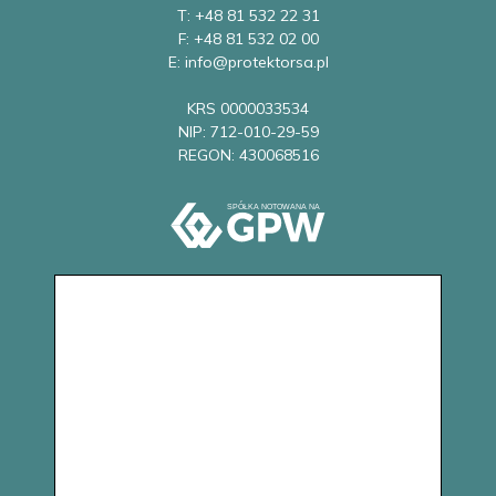
T: +48 81 532 22 31
F: +48 81 532 02 00
E: info@protektorsa.pl
KRS 0000033534
NIP: 712-010-29-59
REGON: 430068516