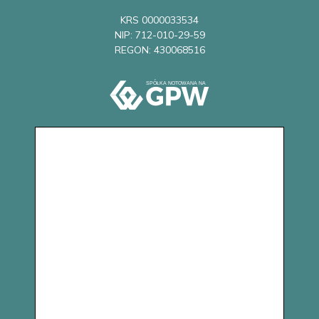
KRS 0000033534
NIP: 712-010-29-59
REGON: 430068516