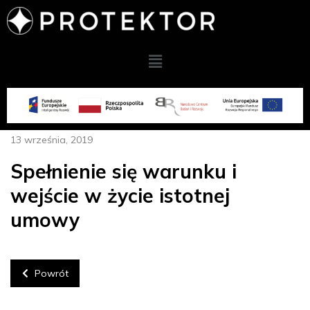
13 września, 2019
Spełnienie się warunku i
wejście w życie istotnej
umowy
Powrót