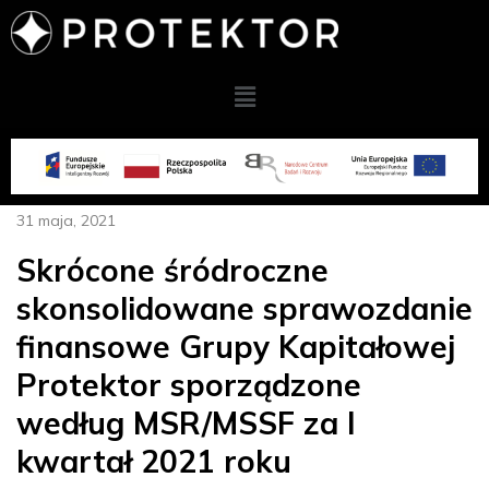
31 maja, 2021
Skrócone śródroczne
skonsolidowane sprawozdanie
finansowe Grupy Kapitałowej
Protektor sporządzone
według MSR/MSSF za I
kwartał 2021 roku