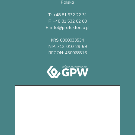
Polska
T: +48 81 532 22 31
F: +48 81 532 02 00
E: info@protektorsa.pl
KRS 0000033534
NIP: 712-010-29-59
REGON: 430068516