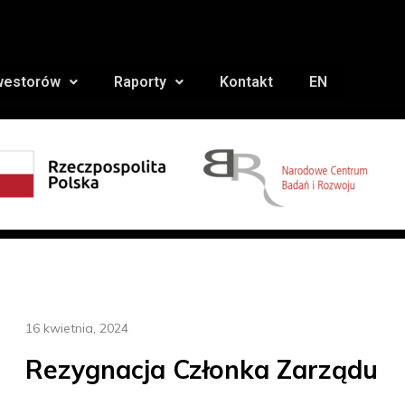
nwestorów
Raporty
Kontakt
EN
16 kwietnia, 2024
Rezygnacja Członka Zarządu