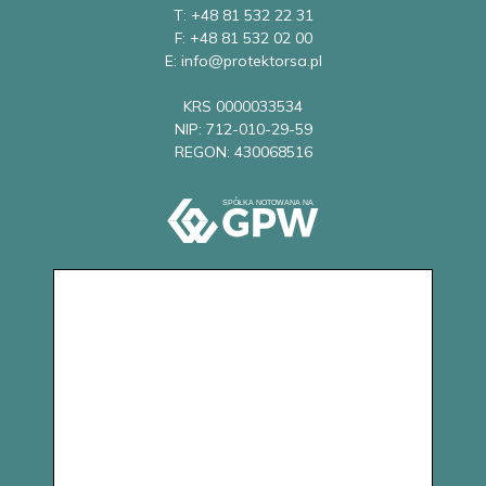
T: +48 81 532 22 31
F: +48 81 532 02 00
E: info@protektorsa.pl
KRS 0000033534
NIP: 712-010-29-59
REGON: 430068516