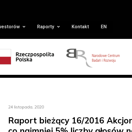
nwestorów
Raporty
Kontakt
EN
24 listopada, 2020
Raport bieżący 16/2016 Akcjon
co najmniej 5% liczby głosów