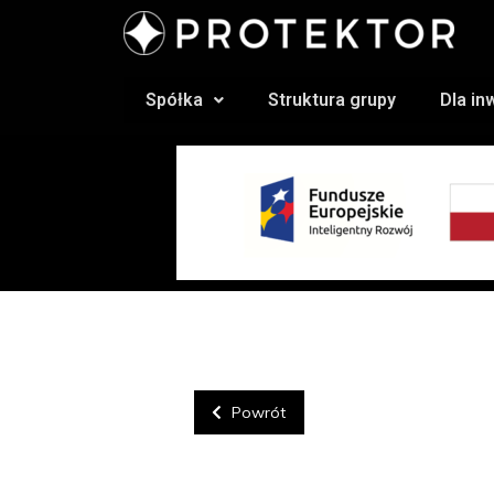
Spółka
Struktura grupy
Dla i
Powrót