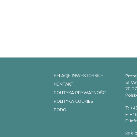
RELACJE INWESTORSKIE
Protek
ul. V
KONTAKT
20-27
POLITYKA PRYWATNOŚCI
Polsk
POLITYKA COOKIES
T: +4
RODO
F: +4
E: in
KRS 