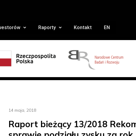
nwestorów
Raporty
Kontakt
EN
14 maja, 2018
Raport bieżący 13/2018 Reko
sprawie podziału zysku za rok