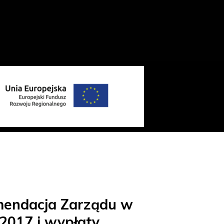
mendacja Zarządu w
 2017 i wypłaty