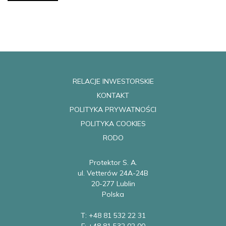
RELACJE INWESTORSKIE
KONTAKT
POLITYKA PRYWATNOŚCI
POLITYKA COOKIES
RODO
Protektor S. A.
ul. Vetterów 24A-24B
20-277 Lublin
Polska
T: +48 81 532 22 31
F: +48 81 532 02 00