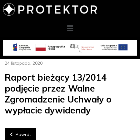
24 listopada, 2020
Raport bieżący 13/2014
podjęcie przez Walne
Zgromadzenie Uchwały o
wypłacie dywidendy
Powrót