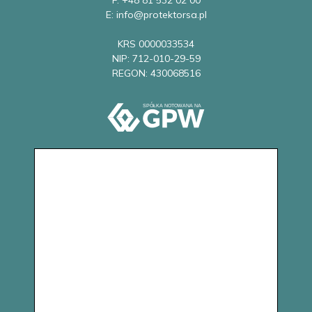
E: info@protektorsa.pl
KRS 0000033534
NIP: 712-010-29-59
REGON: 430068516