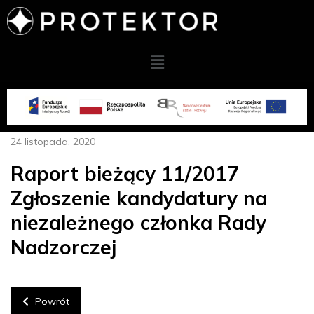
24 listopada, 2020
Raport bieżący 11/2017
Zgłoszenie kandydatury na
niezależnego członka Rady
Nadzorczej
Powrót