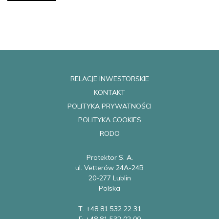
RELACJE INWESTORSKIE
KONTAKT
POLITYKA PRYWATNOŚCI
POLITYKA COOKIES
RODO
Protektor S. A.
ul. Vetterów 24A-24B
20-277 Lublin
Polska
T: +48 81 532 22 31
F: +48 81 532 02 00