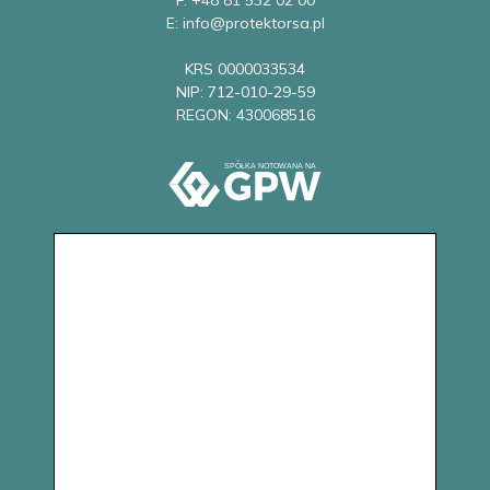
E: info@protektorsa.pl
KRS 0000033534
NIP: 712-010-29-59
REGON: 430068516