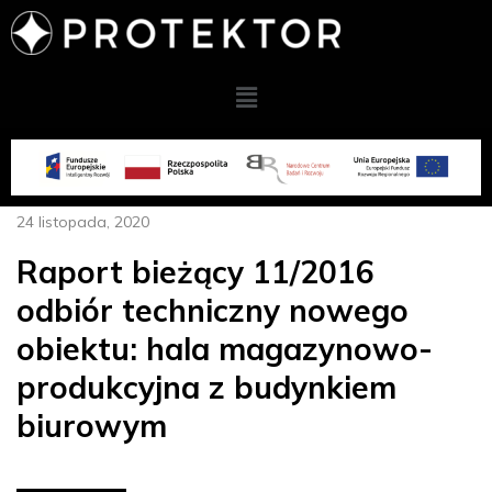
24 listopada, 2020
Raport bieżący 11/2016
odbiór techniczny nowego
obiektu: hala magazynowo-
produkcyjna z budynkiem
biurowym