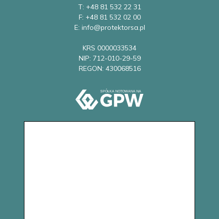
T: +48 81 532 22 31
F: +48 81 532 02 00
E: info@protektorsa.pl
KRS 0000033534
NIP: 712-010-29-59
REGON: 430068516