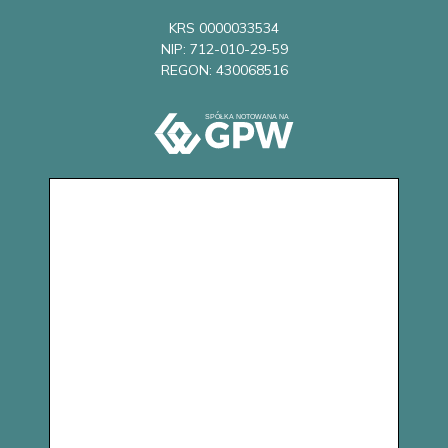
KRS 0000033534
NIP: 712-010-29-59
REGON: 430068516