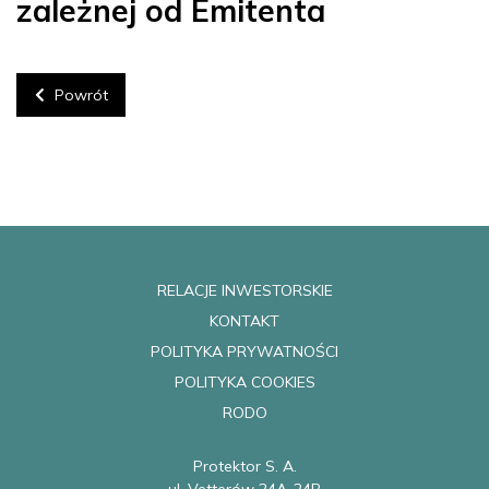
zależnej od Emitenta
Powrót
RELACJE INWESTORSKIE
KONTAKT
POLITYKA PRYWATNOŚCI
POLITYKA COOKIES
RODO
Protektor S. A.
ul. Vetterów 24A-24B