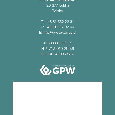
20-277 Lublin
Polska
T: +48 81 532 22 31
F: +48 81 532 02 00
E: info@protektorsa.pl
KRS 0000033534
NIP: 712-010-29-59
REGON: 430068516