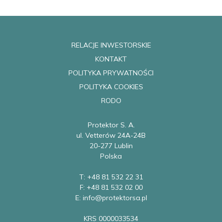
RELACJE INWESTORSKIE
KONTAKT
POLITYKA PRYWATNOŚCI
POLITYKA COOKIES
RODO
Protektor S. A.
ul. Vetterów 24A-24B
20-277 Lublin
Polska
T: +48 81 532 22 31
F: +48 81 532 02 00
E: info@protektorsa.pl
KRS 0000033534