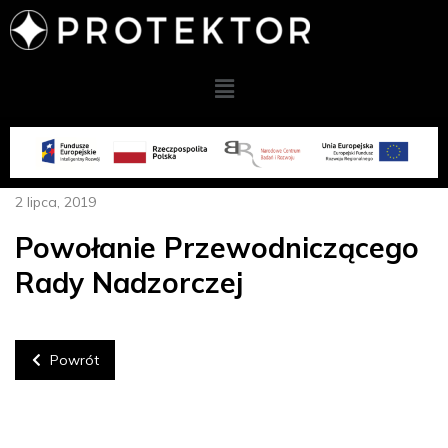
2 lipca, 2019
Powołanie Przewodniczącego
Rady Nadzorczej
Powrót