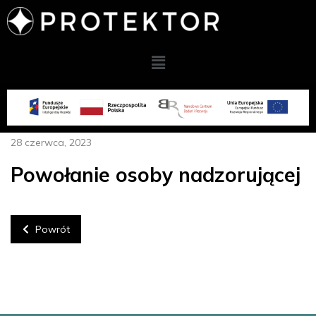
28 czerwca, 2023
Powołanie osoby nadzorującej
Powrót