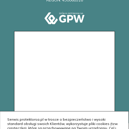
Serwis protektorsa.pl w trosce o bezpieczeństwo i wysoki
standard obsługi swoich Klientów, wykorzystuje pliki cookies (tzw.
ciasteczka), które są przechowywane na Twoim urządzeniu. Cel i