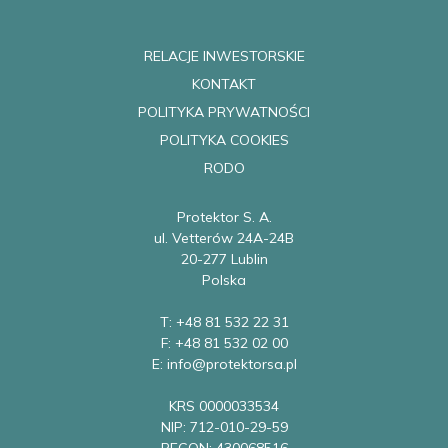
RELACJE INWESTORSKIE
KONTAKT
POLITYKA PRYWATNOŚCI
POLITYKA COOKIES
RODO
Protektor S. A.
ul. Vetterów 24A-24B
20-277 Lublin
Polska
T: +48 81 532 22 31
F: +48 81 532 02 00
E: info@protektorsa.pl
KRS 0000033534
NIP: 712-010-29-59
REGON: 430068516