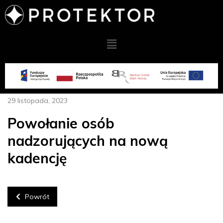
29 listopada, 2023
Powołanie osób
nadzorujących na nową
kadencję
Powrót