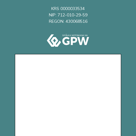
KRS 0000033534
NIP: 712-010-29-59
REGON: 430068516