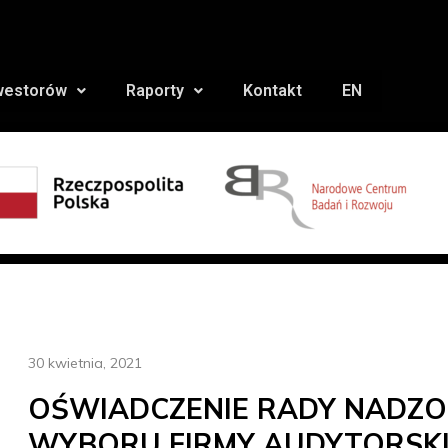
nwestorów
Raporty
Kontakt
EN
30 kwietnia, 2021
OŚWIADCZENIE RADY NADZO
WYBORU FIRMY AUDYTORSKI