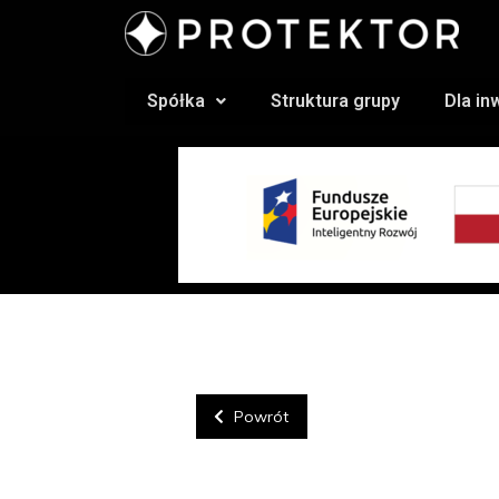
Spółka
Struktura grupy
Dla i
Powrót