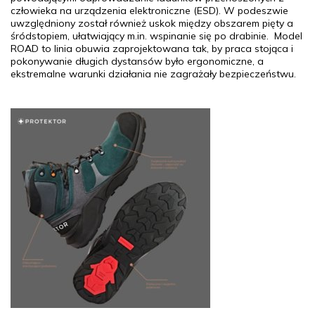
człowieka na urządzenia elektroniczne (ESD). W podeszwie
uwzględniony został również uskok między obszarem pięty a
śródstopiem, ułatwiający m.in. wspinanie się po drabinie. Model
ROAD to linia obuwia zaprojektowana tak, by praca stojąca i
pokonywanie długich dystansów było ergonomiczne, a
ekstremalne warunki działania nie zagrażały bezpieczeństwu.