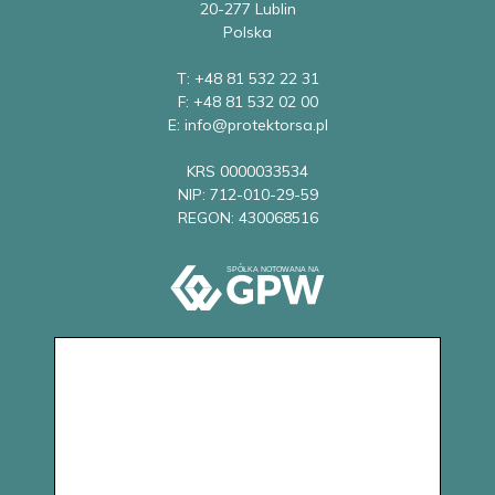
20-277 Lublin
Polska
T: +48 81 532 22 31
F: +48 81 532 02 00
E: info@protektorsa.pl
KRS 0000033534
NIP: 712-010-29-59
REGON: 430068516