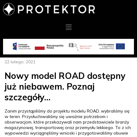
22 lutego, 2021
Nowy model ROAD dostępny
już niebawem. Poznaj
szczegóły…
Zanim przystąpiliśmy do projektu modelu ROAD, wybraliśmy się
w teren. Przysłuchiwaliśmy się uważnie potrzebom i
obserwacjom, które przekazywali nam przedstawiciele branży
magazynowej, transportowej oraz przemysłu lekkiego. To z ich
wypowiedzi wyciągnęliśmy wnioski i przygotowaliśmy obuwie