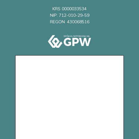
KRS 0000033534
NIP: 712-010-29-59
REGON: 430068516