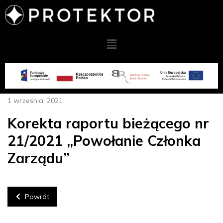
1 września, 2021
Korekta raportu bieżącego nr
21/2021 „Powołanie Członka
Zarządu”
Powrót