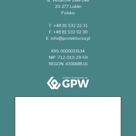
20-277 Lublin
Polska
T: +48 81 532 22 31
F: +48 81 532 02 00
E: info@protektorsa.pl
KRS 0000033534
NIP: 712-010-29-59
REGON: 430068516