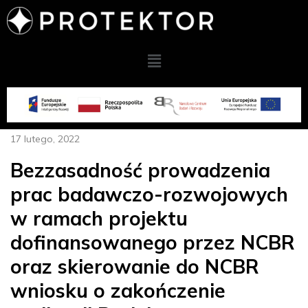
17 lutego, 2022
Bezzasadność prowadzenia
prac badawczo-rozwojowych
w ramach projektu
dofinansowanego przez NCBR
oraz skierowanie do NCBR
wniosku o zakończenie