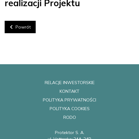
realizacji Projektu
Powrót
RELACJE INWESTORSKIE
KONTAKT
POLITYKA PRYWATNOŚCI
POLITYKA COOKIES
RODO
Protektor S. A.
ul. Vetterów 24A-24B